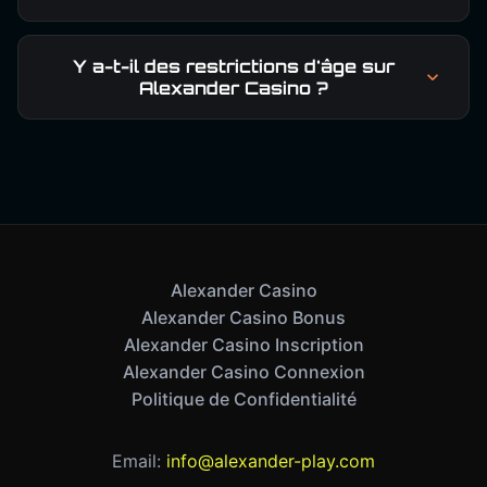
ne sont jamais partagées avec des tiers à des
Vous pouvez jouer et déposer sans vérification
fins commerciales.
complète immédiate, mais la validation KYC
Y a-t-il des restrictions d'âge sur
sera obligatoire avant votre premier retrait.
Alexander Casino ?
Nous recommandons de soumettre vos
Oui, vous devez avoir au moins 18 ans (ou l'âge
documents dès l'inscription pour éviter tout
légal dans votre juridiction) pour vous inscrire
délai lors de vos futures demandes de
et jouer sur Alexander Casino. Cette mesure
paiement.
garantit un environnement de jeu responsable
et conforme aux régulations en vigueur.
Alexander Casino
Alexander Casino Bonus
Alexander Casino Inscription
Alexander Casino Connexion
Politique de Confidentialité
Email:
info@alexander-play.com