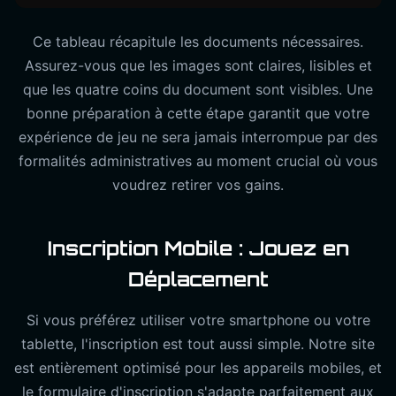
Ce tableau récapitule les documents nécessaires.
Assurez-vous que les images sont claires, lisibles et
que les quatre coins du document sont visibles. Une
bonne préparation à cette étape garantit que votre
expérience de jeu ne sera jamais interrompue par des
formalités administratives au moment crucial où vous
voudrez retirer vos gains.
Inscription Mobile : Jouez en
Déplacement
Si vous préférez utiliser votre smartphone ou votre
tablette, l'inscription est tout aussi simple. Notre site
est entièrement optimisé pour les appareils mobiles, et
le formulaire d'inscription s'adapte parfaitement aux