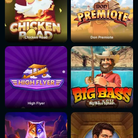
Chicken Road
Don Premiote
High Flyer
Big Bass Splash